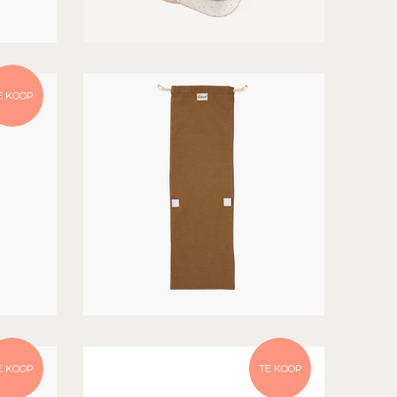
E KOOP
E KOOP
TE KOOP