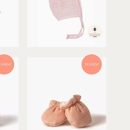
E KOOP
TE KOOP