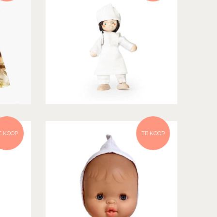
E KOOP
TE KOOP