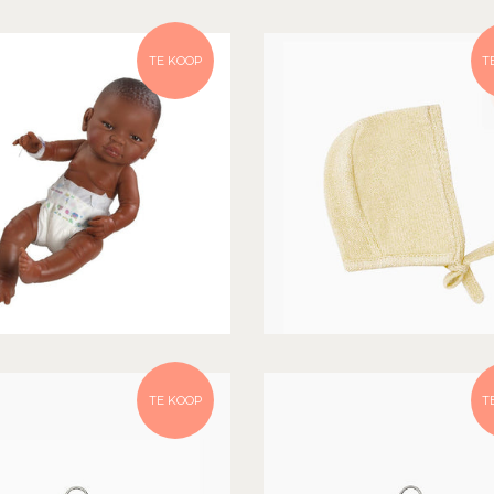
TE KOOP
T
TE KOOP
T