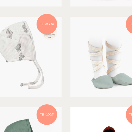
TE KOOP
T
TE KOOP
T