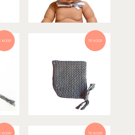
E KOOP
TE KOOP
E KOOP
TE KOOP