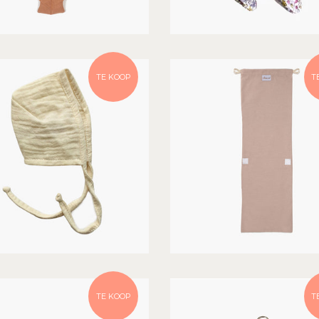
TE KOOP
T
TE KOOP
T