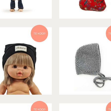
TE KOOP
T
TE KOOP
T