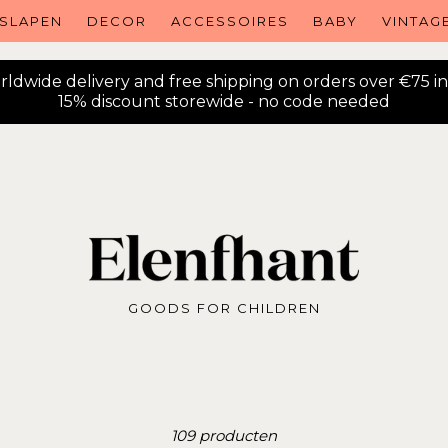
SLAPEN
DECOR
ACCESSOIRES
BABY
VINTAG
ldwide delivery and free shipping on orders over €75 i
15% discount storewide - no code needed
GOODS FOR CHILDREN
Soort
109 producten