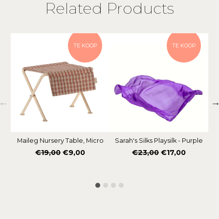
Related Products
TE KOOP
TE KOOP
Maileg Nursery Table, Micro
Sarah's Silks Playsilk - Purple
Os
Normale
Normale
€19,00
€9,00
€23,00
€17,00
prijs
prijs